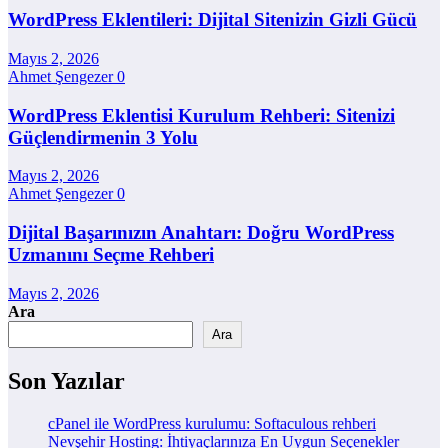
WordPress Eklentileri: Dijital Sitenizin Gizli Gücü
Mayıs 2, 2026
Ahmet Şengezer
0
WordPress Eklentisi Kurulum Rehberi: Sitenizi
Güçlendirmenin 3 Yolu
Mayıs 2, 2026
Ahmet Şengezer
0
Dijital Başarınızın Anahtarı: Doğru WordPress
Uzmanını Seçme Rehberi
Mayıs 2, 2026
Ara
Ara
Son Yazılar
cPanel ile WordPress kurulumu: Softaculous rehberi
Nevşehir Hosting: İhtiyaçlarınıza En Uygun Seçenekler