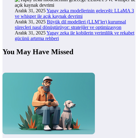
Aralık 31, 2025
Yapay zeka modellerinin geleceği: LLaMA 3
ve whisper ile açık kaynak devrimi
Aralık 31, 2025
Büyük dil modelleri (LLM’ler) kurumsal
süreçleri nasıl dönüştürüyor: stratejiler ve optimizasyon
Aralık 31, 2025
Yapay zeka ile kobilerin verimlilik ve rekabet
gücünü artırma rehberi
You May Have Missed