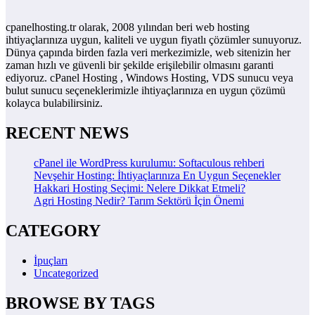
cpanelhosting.tr olarak, 2008 yılından beri web hosting
ihtiyaçlarınıza uygun, kaliteli ve uygun fiyatlı çözümler sunuyoruz.
Dünya çapında birden fazla veri merkezimizle, web sitenizin her
zaman hızlı ve güvenli bir şekilde erişilebilir olmasını garanti
ediyoruz. cPanel Hosting , Windows Hosting, VDS sunucu veya
bulut sunucu seçeneklerimizle ihtiyaçlarınıza en uygun çözümü
kolayca bulabilirsiniz.
RECENT NEWS
cPanel ile WordPress kurulumu: Softaculous rehberi
Nevşehir Hosting: İhtiyaçlarınıza En Uygun Seçenekler
Hakkari Hosting Seçimi: Nelere Dikkat Etmeli?
Agri Hosting Nedir? Tarım Sektörü İçin Önemi
CATEGORY
İpuçları
Uncategorized
BROWSE BY TAGS