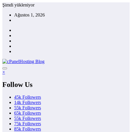
İçeriğe
Şimdi yükleniyor
atla
Ağustos 1, 2026
×
Follow Us
45k
Followers
14k
Followers
55k
Followers
65k
Followers
55k
Followers
75k
Followers
85k
Followers