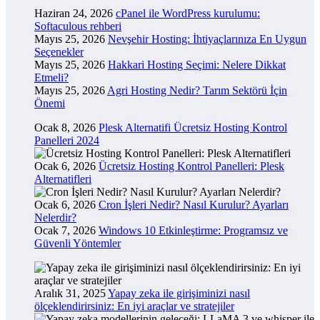
Haziran 24, 2026
cPanel ile WordPress kurulumu:
Softaculous rehberi
Mayıs 25, 2026
Nevşehir Hosting: İhtiyaçlarınıza En Uygun
Seçenekler
Mayıs 25, 2026
Hakkari Hosting Seçimi: Nelere Dikkat
Etmeli?
Mayıs 25, 2026
Agri Hosting Nedir? Tarım Sektörü İçin
Önemi
Ocak 8, 2026
Plesk Alternatifi Ücretsiz Hosting Kontrol
Panelleri 2024
Ocak 6, 2026
Ücretsiz Hosting Kontrol Panelleri: Plesk
Alternatifleri
Ocak 6, 2026
Cron İşleri Nedir? Nasıl Kurulur? Ayarları
Nelerdir?
Ocak 7, 2026
Windows 10 Etkinleştirme: Programsız ve
Güvenli Yöntemler
Aralık 31, 2025
Yapay zeka ile girişiminizi nasıl
ölçeklendirirsiniz: En iyi araçlar ve stratejiler