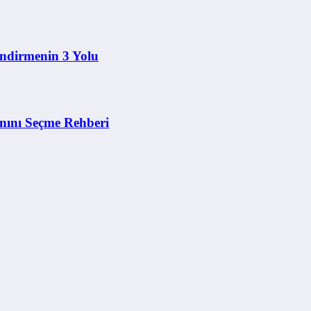
endirmenin 3 Yolu
nını Seçme Rehberi