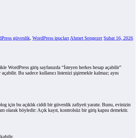
Press güvenlik
,
WordPress ipuçları
Ahmet Şengezer
Şubat 16, 2026
likle WordPress giriş sayfanızda “İsteyen herkes hesap açabilir”
açabilir. Bu sadece kullanıcı listenizi şişirmekle kalmaz; aynı
log için bu açıklık ciddi bir güvenlik zafiyeti yaratır. Bunu, evinizin
 olarak böyledir: Açık kayıt, kontrolsüz bir giriş kapısı demektir.
kabilir.