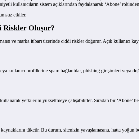
 niyetli kullanıcıların sistem açıklarından faydalanarak ‘Abone’ rolünden
umsuz etkiler.
 Riskler Oluşur?
ansı ve marka itibarı üzerinde ciddi riskler doğurur. Açık kullanıcı kayd
eya kullanıcı profillerine spam bağlantılar, phishing girişimleri veya doğ
kullanarak yetkilerini yükseltmeye çalışabilirler. Sıradan bir ‘Abone’ hes
ucu kaynaklarını tüketir. Bu durum, sitenizin yavaşlamasına, hatta yoğun