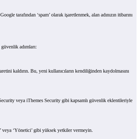
 Google tarafından ‘spam’ olarak işaretlenmek, alan adınızın itibarını
 güvenlik adımları:
retini kaldırın. Bu, yeni kullanıcıların kendiliğinden kaydolmasını
ecurity veya iThemes Security gibi kapsamlı güvenlik eklentileriyle
r’ veya ‘Yönetici’ gibi yüksek yetkiler vermeyin.