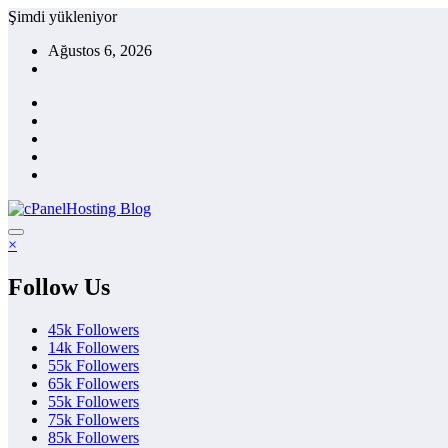
İçeriğe
Şimdi yükleniyor
atla
Ağustos 6, 2026
×
Follow Us
45k
Followers
14k
Followers
55k
Followers
65k
Followers
55k
Followers
75k
Followers
85k
Followers