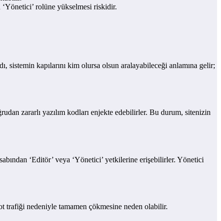
 ‘Yönetici’ rolüne yükselmesi riskidir.
ı, sistemin kapılarını kim olursa olsun aralayabileceği anlamına gelir;
rudan zararlı yazılım kodları enjekte edebilirler. Bu durum, sitenizin
abından ‘Editör’ veya ‘Yönetici’ yetkilerine erişebilirler. Yönetici
 bot trafiği nedeniyle tamamen çökmesine neden olabilir.