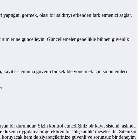
 yaptığını görmek, olası bir saldırıyı erkenden fark etmenizi sağlar.
sürümlerine güncelleyin. Güncellemeler genellikle bilinen güvenlik
, kayıt sisteminizi güvenli bir şekilde yönetmek için şu önlemleri
r.
yan bir durumdur. Sizin kontrol etmediğiniz bir kayıt sistemi, aslında
ve düzenli uygulamalar gerektiren bir ‘alışkanlık’ meselesidir. Sitenizin
rdan koruyacak hem de ziyaretçilerinize güvenli ve sorunsuz bir deneyim