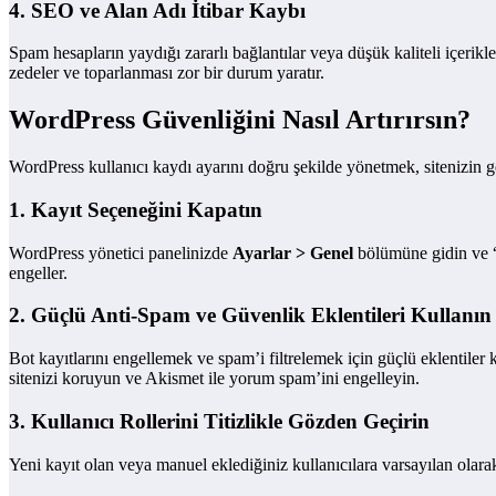
4. SEO ve Alan Adı İtibar Kaybı
Spam hesapların yaydığı zararlı bağlantılar veya düşük kaliteli içerikl
zedeler ve toparlanması zor bir durum yaratır.
WordPress Güvenliğini Nasıl Artırırsın?
WordPress kullanıcı kaydı ayarını doğru şekilde yönetmek, sitenizin g
1. Kayıt Seçeneğini Kapatın
WordPress yönetici panelinizde
Ayarlar > Genel
bölümüne gidin ve “Ü
engeller.
2. Güçlü Anti-Spam ve Güvenlik Eklentileri Kullanın
Bot kayıtlarını engellemek ve spam’i filtrelemek için güçlü eklentil
sitenizi koruyun ve Akismet ile yorum spam’ini engelleyin.
3. Kullanıcı Rollerini Titizlikle Gözden Geçirin
Yeni kayıt olan veya manuel eklediğiniz kullanıcılara varsayılan olarak