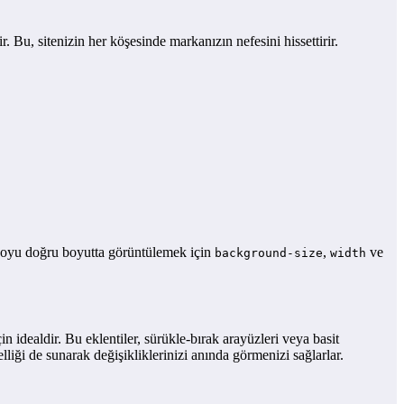
Bu, sitenizin her köşesinde markanızın nefesini hissettirir.
ogoyu doğru boyutta görüntülemek için
,
ve
background-size
width
çin idealdir. Bu eklentiler, sürükle-bırak arayüzleri veya basit
elliği de sunarak değişikliklerinizi anında görmenizi sağlarlar.