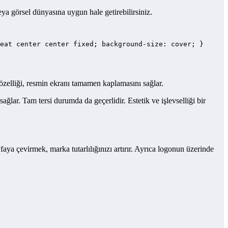
ya görsel dünyasına uygun hale getirebilirsiniz.
özelliği, resmin ekranı tamamen kaplamasını sağlar.
ğlar. Tam tersi durumda da geçerlidir. Estetik ve işlevselliği bir
yfaya çevirmek, marka tutarlılığınızı artırır. Ayrıca logonun üzerinde