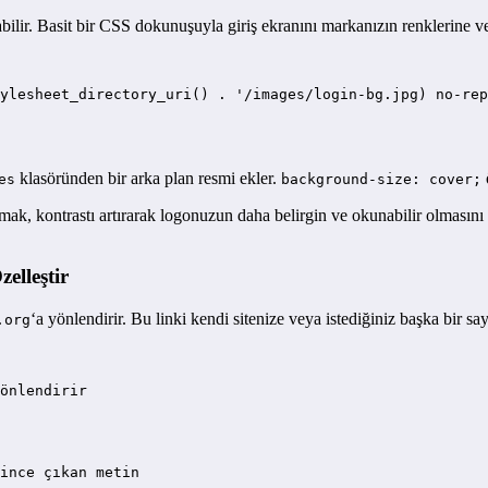
ilir. Basit bir CSS dokunuşuyla giriş ekranını markanızın renklerine ve
klasöründen bir arka plan resmi ekler.
es
background-size: cover;
k, kontrastı artırarak logonuzun daha belirgin ve okunabilir olmasını sa
elleştir
‘a yönlendirir. Bu linki kendi sitenize veya istediğiniz başka bir sa
.org