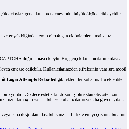
küçük detaylar, genel kullanıcı deneyimini büyük ölçüde etkileyebilir.
tenize erişebildiğinden emin olmak için ek önlemler almalısınız.
 reCAPTCHA doğrulaması ekleyin. Bu, gerçek kullanıcıların kolayca
layca entegre edilebilir. Kullanıcılarınızdan şifrelerinin yanı sıra mobil
mit Login Attempts Reloaded
gibi eklentiler kullanın. Bu eklentiler,
bir ayrıntıdır. Sadece estetik bir dokunuş olmaktan öte, sitenizin
arkanızın kimliğini yansıtabilir ve kullanıcılarınıza daha güvenli, daha
r veya bana doğrudan ulaşabilirsiniz — birlikte en iyi çözümü bulalım.