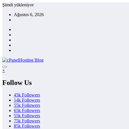
İçeriğe
Şimdi yükleniyor
atla
Ağustos 6, 2026
×
Follow Us
45k
Followers
14k
Followers
55k
Followers
65k
Followers
55k
Followers
75k
Followers
85k
Followers