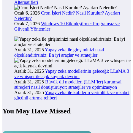
Alternatifleri
Ocak 6, 2026
Cron İşleri Nedir? Nasıl Kurulur? Ayarları
Nelerdir?
Ocak 7, 2026
Windows 10 Etkinleştirme: Programsız ve
Güvenli Yöntemler
Aralık 31, 2025
Yapay zeka ile girişiminizi nasıl
ölçeklendirirsiniz: En iyi araçlar ve stratejiler
Aralık 31, 2025
Yapay zeka modellerinin geleceği: LLaMA 3
ve whisper ile açık kaynak devrimi
Aralık 31, 2025
Büyük dil modelleri (LLM’ler) kurumsal
süreçleri nasıl dönüştürüyor: stratejiler ve optimizasyon
Aralık 31, 2025
Yapay zeka ile kobilerin verimlilik ve rekabet
gücünü artırma rehberi
You May Have Missed