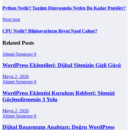
Python Nedir? Yazılım Dünyasında Neden Bu Kadar Popüler?
Next post
CPU Nedir? Bilgisayarların Beyni Nasıl Çalışır?
Related Posts
Ahmet Şengezer
0
WordPress Eklentileri: Dijital Sitenizin Gizli Gücü
Mayıs 2, 2026
Ahmet Şengezer
0
WordPress Eklentisi Kurulum Rehberi: Sitenizi
Güçlendirmenin 3 Yolu
Mayıs 2, 2026
Ahmet Şengezer
0
Dijital Başarınızın Anahtarı: Doğru WordPress