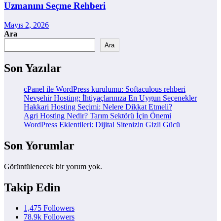
Uzmanını Seçme Rehberi
Mayıs 2, 2026
Ara
Ara
Son Yazılar
cPanel ile WordPress kurulumu: Softaculous rehberi
Nevşehir Hosting: İhtiyaçlarınıza En Uygun Seçenekler
Hakkari Hosting Seçimi: Nelere Dikkat Etmeli?
Agri Hosting Nedir? Tarım Sektörü İçin Önemi
WordPress Eklentileri: Dijital Sitenizin Gizli Gücü
Son Yorumlar
Görüntülenecek bir yorum yok.
Takip Edin
1,475
Followers
78.9k
Followers