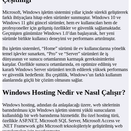
Microsoft, Windows işletim sistemini yıllar içinde sürekli geliştirerek
farklı ihtiyaçlara hitap eden sürümler sunmuştur. Windows 10 ve
Windows 11 gibi güncel sürümler, hem ev kullanıcıları hem de
profesyoneller için gelişmiş özellikler ve güvenlik sağlamaktadır.
Geçmişten günümüze Windows 1.0’dan başlayarak, her yeni
sürümle birlikte kullanıcı deneyimi ve performans artırılmıştır.
Bu işletim sistemleri, “Home” sürümü ile ev kullanıcılarına yönelik
temel işlevler sunarken, “Pro” ve “Server” sürümleri ile iş
dünyasının ve sunucu ortamlarının karmaşık gereksinimlerini
karşılar. Özellikle sunucu ortamlarında, en optimize edilmiş ve
kararlı Windows Server sürümleri tercih edilerek yüksek performans
ve güvenlik hedeflenir. Bu çeşitlilik, Windows’un farklı kullanım
alanlarında güçlü bir çözüm olmasını sağlar.
Windows Hosting Nedir ve Nasıl Çalışır?
Windows hosting, adından da anlaşılacağı üzere, web sitelerinin
barındırılması için Windows işletim sistemi yüklü sunucuların
kullanıldığı bir web barındırma hizmetidir. Bu özel hosting türü,
özellikle ASP.NET, Microsoft SQL Server, Microsoft Access ve
.NET Framework gibi Microsoft teknolojileriyle geliştirilmiş web