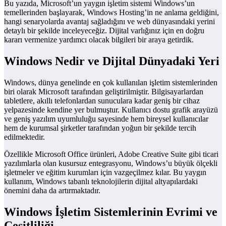
Bu yazıda, Microsoft’un yaygın işletim sistemi Windows’un
temellerinden başlayarak, Windows Hosting’in ne anlama geldiğini,
hangi senaryolarda avantaj sağladığını ve web dünyasındaki yerini
detaylı bir şekilde inceleyeceğiz. Dijital varlığınız için en doğru
kararı vermenize yardımcı olacak bilgileri bir araya getirdik.
Windows Nedir ve Dijital Dünyadaki Yeri
Windows, dünya genelinde en çok kullanılan işletim sistemlerinden
biri olarak Microsoft tarafından geliştirilmiştir. Bilgisayarlardan
tabletlere, akıllı telefonlardan sunuculara kadar geniş bir cihaz
yelpazesinde kendine yer bulmuştur. Kullanıcı dostu grafik arayüzü
ve geniş yazılım uyumluluğu sayesinde hem bireysel kullanıcılar
hem de kurumsal şirketler tarafından yoğun bir şekilde tercih
edilmektedir.
Özellikle Microsoft Office ürünleri, Adobe Creative Suite gibi ticari
yazılımlarla olan kusursuz entegrasyonu, Windows’u büyük ölçekli
işletmeler ve eğitim kurumları için vazgeçilmez kılar. Bu yaygın
kullanım, Windows tabanlı teknolojilerin dijital altyapılardaki
önemini daha da artırmaktadır.
Windows İşletim Sistemlerinin Evrimi ve
Çeşitliliği