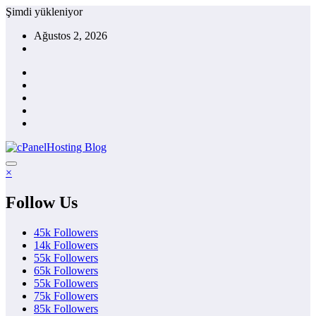
İçeriğe
Şimdi yükleniyor
atla
Ağustos 2, 2026
×
Follow Us
45k
Followers
14k
Followers
55k
Followers
65k
Followers
55k
Followers
75k
Followers
85k
Followers