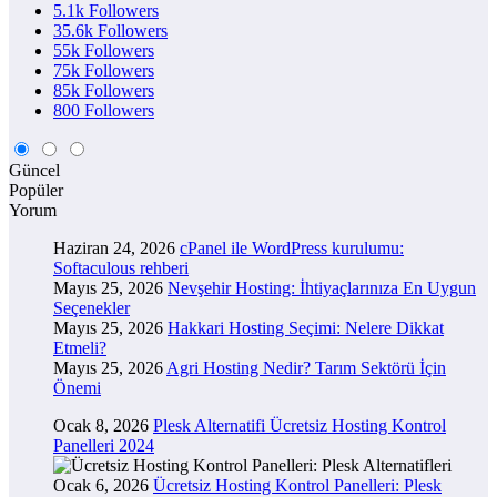
5.1k
Followers
35.6k
Followers
55k
Followers
75k
Followers
85k
Followers
800
Followers
Güncel
Popüler
Yorum
Haziran 24, 2026
cPanel ile WordPress kurulumu:
Softaculous rehberi
Mayıs 25, 2026
Nevşehir Hosting: İhtiyaçlarınıza En Uygun
Seçenekler
Mayıs 25, 2026
Hakkari Hosting Seçimi: Nelere Dikkat
Etmeli?
Mayıs 25, 2026
Agri Hosting Nedir? Tarım Sektörü İçin
Önemi
Ocak 8, 2026
Plesk Alternatifi Ücretsiz Hosting Kontrol
Panelleri 2024
Ocak 6, 2026
Ücretsiz Hosting Kontrol Panelleri: Plesk