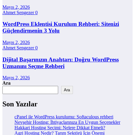
Mayıs 2, 2026
Ahmet Şengezer
0
WordPress Eklentisi Kurulum Rehberi: Sitenizi
Güçlendirmenin 3 Yolu
Mayıs 2, 2026
Ahmet Şengezer
0
Dijital Başarınızın Anahtarı: Doğru WordPress
Uzmanını Seçme Rehberi
Mayıs 2, 2026
Ara
Ara
Son Yazılar
cPanel ile WordPress kurulumu: Softaculous rehberi
Nevşehir Hosting: İhtiyaçlarınıza En Uygun Seçenekler
Hakkari Hosting Seçimi: Nelere Dikkat Etmeli?
Agri Hosting Nedir? Tarım Sektörü İçin Önemi