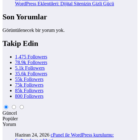
WordPress Eklentileri: Dijital Sitenizin Gizli Gücü
Son Yorumlar
Görüntülenecek bir yorum yok.
Takip Edin
1,475
Followers
78.9k
Followers
5.1k
Followers
35.6k
Followers
55k
Followers
75k
Followers
85k
Followers
800
Followers
Güncel
Popüler
Yorum
Haziran 24, 2026
cPanel ile WordPress kurulumu: