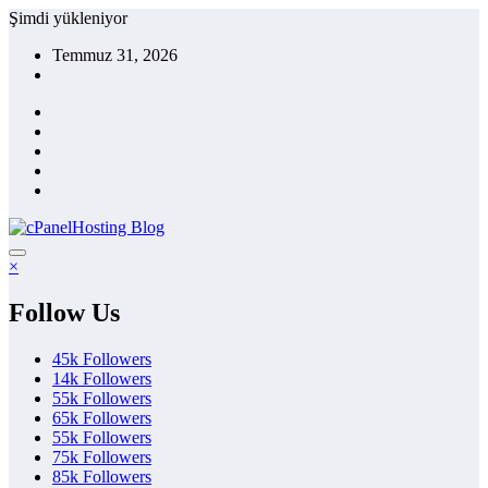
İçeriğe
Şimdi yükleniyor
atla
Temmuz 31, 2026
×
Follow Us
45k
Followers
14k
Followers
55k
Followers
65k
Followers
55k
Followers
75k
Followers
85k
Followers