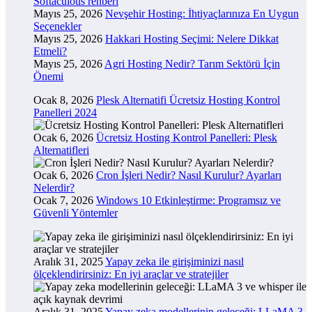
Softaculous rehberi
Mayıs 25, 2026
Nevşehir Hosting: İhtiyaçlarınıza En Uygun
Seçenekler
Mayıs 25, 2026
Hakkari Hosting Seçimi: Nelere Dikkat
Etmeli?
Mayıs 25, 2026
Agri Hosting Nedir? Tarım Sektörü İçin
Önemi
Ocak 8, 2026
Plesk Alternatifi Ücretsiz Hosting Kontrol
Panelleri 2024
Ocak 6, 2026
Ücretsiz Hosting Kontrol Panelleri: Plesk
Alternatifleri
Ocak 6, 2026
Cron İşleri Nedir? Nasıl Kurulur? Ayarları
Nelerdir?
Ocak 7, 2026
Windows 10 Etkinleştirme: Programsız ve
Güvenli Yöntemler
Aralık 31, 2025
Yapay zeka ile girişiminizi nasıl
ölçeklendirirsiniz: En iyi araçlar ve stratejiler
Aralık 31, 2025
Yapay zeka modellerinin geleceği: LLaMA 3