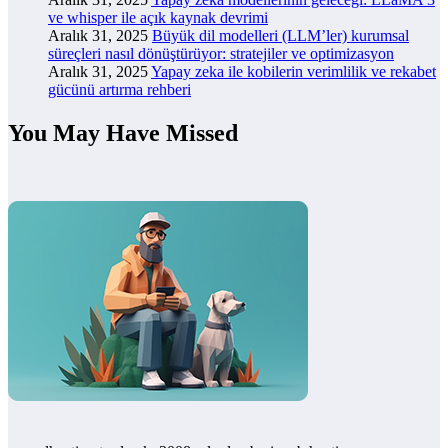
ve whisper ile açık kaynak devrimi
Aralık 31, 2025
Büyük dil modelleri (LLM’ler) kurumsal
süreçleri nasıl dönüştürüyor: stratejiler ve optimizasyon
Aralık 31, 2025
Yapay zeka ile kobilerin verimlilik ve rekabet
gücünü artırma rehberi
You May Have Missed