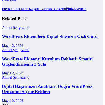
Plesk Panel SPF Kaydı: E-Posta Güvenliğinizi Artırın
Related Posts
Ahmet Şengezer
0
WordPress Eklentileri: Dijital Sitenizin Gizli Gücü
Mayıs 2, 2026
Ahmet Şengezer
0
WordPress Eklentisi Kurulum Rehberi: Sitenizi
Güçlendirmenin 3 Yolu
Mayıs 2, 2026
Ahmet Şengezer
0
Dijital Başarınızın Anahtarı: Doğru WordPress
Uzmanını Seçme Rehberi
Mayıs 2, 2026
Ara