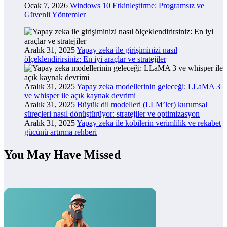
Ocak 7, 2026
Windows 10 Etkinleştirme: Programsız ve
Güvenli Yöntemler
Aralık 31, 2025
Yapay zeka ile girişiminizi nasıl
ölçeklendirirsiniz: En iyi araçlar ve stratejiler
Aralık 31, 2025
Yapay zeka modellerinin geleceği: LLaMA 3
ve whisper ile açık kaynak devrimi
Aralık 31, 2025
Büyük dil modelleri (LLM’ler) kurumsal
süreçleri nasıl dönüştürüyor: stratejiler ve optimizasyon
Aralık 31, 2025
Yapay zeka ile kobilerin verimlilik ve rekabet
gücünü artırma rehberi
You May Have Missed