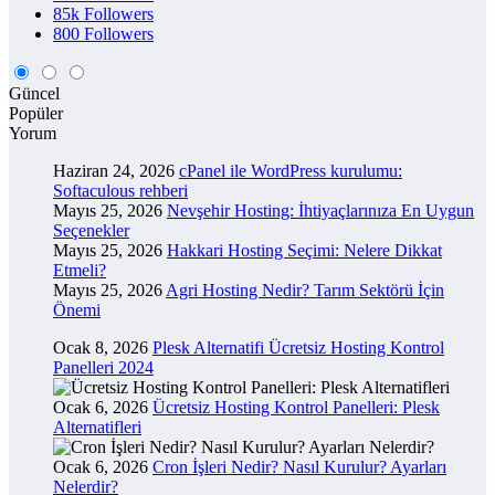
85k
Followers
800
Followers
Güncel
Popüler
Yorum
Haziran 24, 2026
cPanel ile WordPress kurulumu:
Softaculous rehberi
Mayıs 25, 2026
Nevşehir Hosting: İhtiyaçlarınıza En Uygun
Seçenekler
Mayıs 25, 2026
Hakkari Hosting Seçimi: Nelere Dikkat
Etmeli?
Mayıs 25, 2026
Agri Hosting Nedir? Tarım Sektörü İçin
Önemi
Ocak 8, 2026
Plesk Alternatifi Ücretsiz Hosting Kontrol
Panelleri 2024
Ocak 6, 2026
Ücretsiz Hosting Kontrol Panelleri: Plesk
Alternatifleri
Ocak 6, 2026
Cron İşleri Nedir? Nasıl Kurulur? Ayarları
Nelerdir?