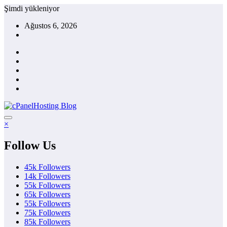
İçeriğe
Şimdi yükleniyor
atla
Ağustos 6, 2026
×
Follow Us
45k
Followers
14k
Followers
55k
Followers
65k
Followers
55k
Followers
75k
Followers
85k
Followers