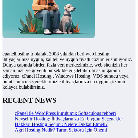
cpanelhosting.tr olarak, 2008 yılından beri web hosting
ihtiyaçlarınıza uygun, kaliteli ve uygun fiyatlı çözümler sunuyoruz.
Dünya çapında birden fazla veri merkezimizle, web sitenizin her
zaman hızlı ve güvenli bir şekilde erişilebilir olmasını garanti
ediyoruz. cPanel Hosting , Windows Hosting, VDS sunucu veya
bulut sunucu seçeneklerimizle ihtiyaçlarınıza en uygun çözümü
kolayca bulabilirsiniz.
RECENT NEWS
cPanel ile WordPress kurulumu: Softaculous rehberi
Nevşehir Hosting: İhtiyaçlarınıza En Uygun Seçenekler
Hakkari Hosting Seçimi: Nelere Dikkat Etmeli?
Agri Hosting Nedir? Tarım Sektörü İçin Önemi