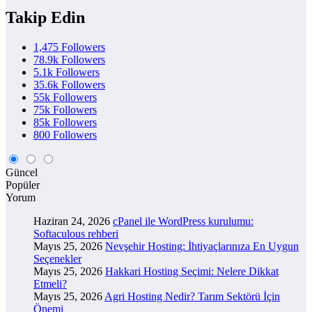
Takip Edin
1,475
Followers
78.9k
Followers
5.1k
Followers
35.6k
Followers
55k
Followers
75k
Followers
85k
Followers
800
Followers
Güncel
Popüler
Yorum
Haziran 24, 2026
cPanel ile WordPress kurulumu:
Softaculous rehberi
Mayıs 25, 2026
Nevşehir Hosting: İhtiyaçlarınıza En Uygun
Seçenekler
Mayıs 25, 2026
Hakkari Hosting Seçimi: Nelere Dikkat
Etmeli?
Mayıs 25, 2026
Agri Hosting Nedir? Tarım Sektörü İçin
Önemi