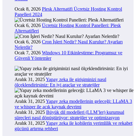
Ocak 8, 2026
Plesk Alternatifi Ücretsiz Hosting Kontrol
Panelleri 2024
Ocak 6, 2026
Ücretsiz Hosting Kontrol Panelleri: Plesk
Alternatifleri
Ocak 6, 2026
Cron İşleri Nedir? Nasıl Kurulur? Ayarları
Nelerdir?
Ocak 7, 2026
Windows 10 Etkinleştirme: Programsız ve
Güvenli Yöntemler
Aralık 31, 2025
Yapay zeka ile girişiminizi nasıl
ölçeklendirirsiniz: En iyi araçlar ve stratejiler
Aralık 31, 2025
Yapay zeka modellerinin geleceği: LLaMA 3
ve whisper ile açık kaynak devrimi
Aralık 31, 2025
Büyük dil modelleri (LLM’ler) kurumsal
süreçleri nasıl dönüştürüyor: stratejiler ve optimizasyon
Aralık 31, 2025
Yapay zeka ile kobilerin verimlilik ve rekabet
gücünü artırma rehberi