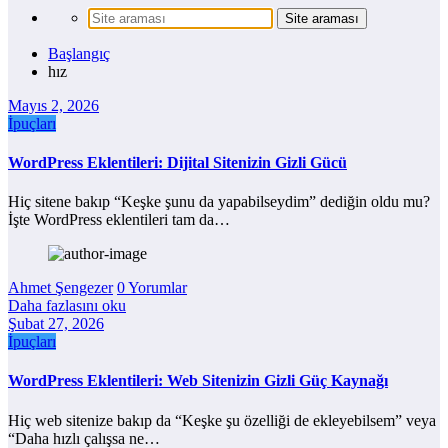
Başlangıç
hız
Mayıs 2, 2026
İpuçları
WordPress Eklentileri: Dijital Sitenizin Gizli Gücü
Hiç sitene bakıp “Keşke şunu da yapabilseydim” dediğin oldu mu?
İşte WordPress eklentileri tam da…
Ahmet Şengezer
0 Yorumlar
Daha fazlasını oku
Şubat 27, 2026
İpuçları
WordPress Eklentileri: Web Sitenizin Gizli Güç Kaynağı
Hiç web sitenize bakıp da “Keşke şu özelliği de ekleyebilsem” veya
“Daha hızlı çalışsa ne…