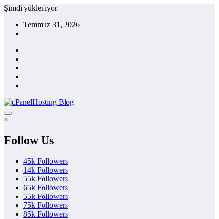
İçeriğe
Şimdi yükleniyor
atla
Temmuz 31, 2026
×
Follow Us
45k
Followers
14k
Followers
55k
Followers
65k
Followers
55k
Followers
75k
Followers
85k
Followers