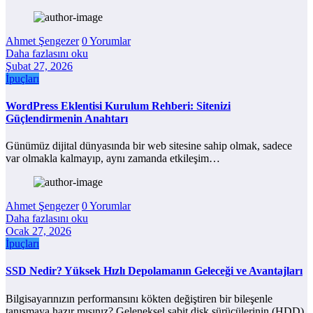
Ahmet Şengezer
0 Yorumlar
Daha fazlasını oku
Şubat 27, 2026
İpuçları
WordPress Eklentisi Kurulum Rehberi: Sitenizi
Güçlendirmenin Anahtarı
Günümüz dijital dünyasında bir web sitesine sahip olmak, sadece
var olmakla kalmayıp, aynı zamanda etkileşim…
Ahmet Şengezer
0 Yorumlar
Daha fazlasını oku
Ocak 27, 2026
İpuçları
SSD Nedir? Yüksek Hızlı Depolamanın Geleceği ve Avantajları
Bilgisayarınızın performansını kökten değiştiren bir bileşenle
tanışmaya hazır mısınız? Geleneksel sabit disk sürücülerinin (HDD)